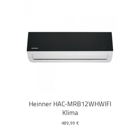
DODAJ U KOŠARICU
Heinner HAC-MRB12WHWIFI
Klima
489,99
€