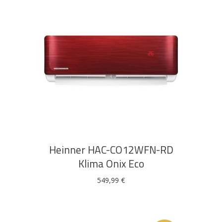
DODAJ U KOŠARICU
Heinner HAC-CO12WFN-RD
Klima Onix Eco
549,99
€