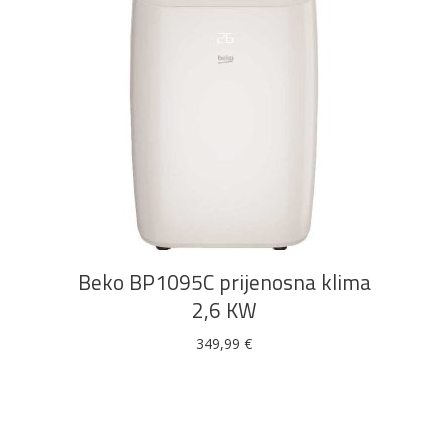
DODAJ U KOŠARICU
Beko BP1095C prijenosna klima
2,6 KW
349,99
€