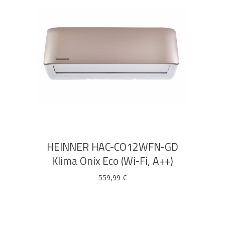
DODAJ U KOŠARICU
HEINNER HAC-CO12WFN-GD
Klima Onix Eco (Wi-Fi, A++)
559,99
€