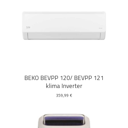
Bicikli
DODAJ U KOŠARICU
BEKO BEVPP 120/ BEVPP 121
klima Inverter
359,99
€