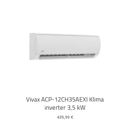
DODAJ U KOŠARICU
Vivax ACP-12CH35AEXI Klima
inverter 3,5 kW
439,99
€