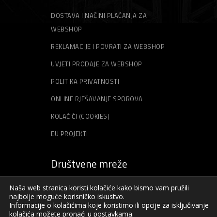
DOSTAVA I NAČINI PLAĆANJA ZA
WEBSHOP
REKLAMACIJE I POVRATI ZA WEBSHOP
UVJETI PRODAJE ZA WEBSHOP
POLITIKA PRIVATNOSTI
ONLINE RJEŠAVANJE SPOROVA
KOLAČIĆI (COOKIES)
EU PROJEKTI
Društvene mreže
Naša web stranica koristi kolačiće kako bismo vam pružili
najbolje moguće korisničko iskustvo.
Informacije o kolačićima koje koristimo ili opcije za isključivanje
kolačića možete pronaći u
postavkama
.