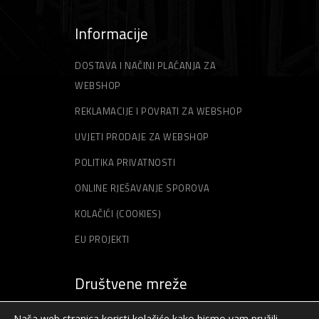
Informacije
DOSTAVA I NAČINI PLAĆANJA ZA
WEBSHOP
REKLAMACIJE I POVRATI ZA WEBSHOP
UVJETI PRODAJE ZA WEBSHOP
POLITIKA PRIVATNOSTI
ONLINE RJEŠAVANJE SPOROVA
KOLAČIĆI (COOKIES)
EU PROJEKTI
Društvene mreže
Naša web stranica koristi kolačiće kako bismo vam pružili