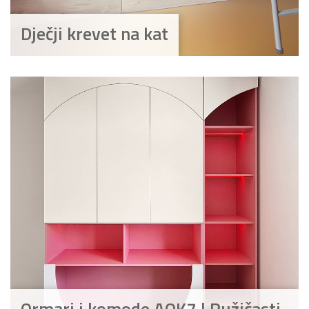
Dječji krevet na kat
Ormari i komode AOK7 | Ružičasti