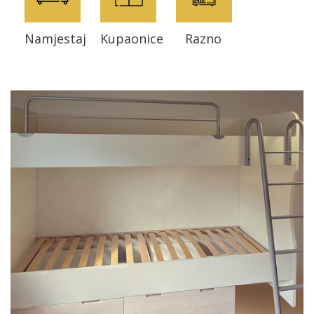
Namjestaj
Kupaonice
Razno
Bicikli