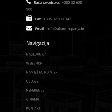
Računovodstvo:
+385 32 638
900
Fax:
+385 32 830 347
Email:
info@akord-zupanja.hr
Navigacija
NASLOVNICA
WEBSHOP
NAMJEŠTAJ PO MJERI
USLUGE
REFERENCE
O NAMA
KONTAKT