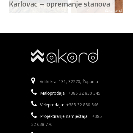
Karlovac – opremanje stanova
Veliki kraj 131, 32270, Županja
Maloprodaja:
+385 32 830 345
Veleprodaja:
+385 32 830 346
Projektiranje namještaja:
+385
32 638 776