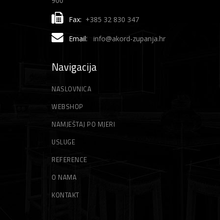
900
Fax:
+385 32 830 347
Email:
info@akord-zupanja.hr
Navigacija
NASLOVNICA
WEBSHOP
NAMJEŠTAJ PO MJERI
USLUGE
REFERENCE
O NAMA
KONTAKT