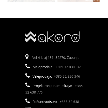
Veliki kraj 131, 32270, Županja
Maloprodaja:
+385 32 830 345
Veleprodaja:
+385 32 830 346
Projektiranje namještaja:
+385
32 638 776
Računovodstvo:
+385 32 638