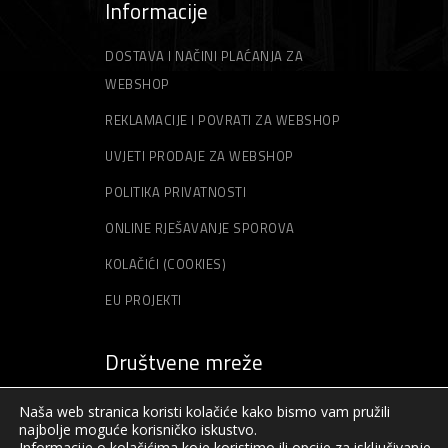
Informacije
DOSTAVA I NAČINI PLAĆANJA ZA
WEBSHOP
REKLAMACIJE I POVRATI ZA WEBSHOP
UVJETI PRODAJE ZA WEBSHOP
POLITIKA PRIVATNOSTI
ONLINE RJEŠAVANJE SPOROVA
KOLAČIĆI (COOKIES)
EU PROJEKTI
Društvene mreže
Naša web stranica koristi kolačiće kako bismo vam pružili
najbolje moguće korisničko iskustvo.
Informacije o kolačićima koje koristimo ili opcije za isključivanje