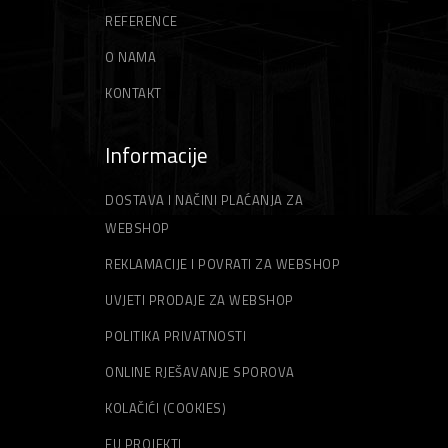
REFERENCE
O NAMA
KONTAKT
Informacije
DOSTAVA I NAČINI PLAĆANJA ZA
WEBSHOP
REKLAMACIJE I POVRATI ZA WEBSHOP
UVJETI PRODAJE ZA WEBSHOP
POLITIKA PRIVATNOSTI
ONLINE RJEŠAVANJE SPOROVA
KOLAČIĆI (COOKIES)
EU PROJEKTI