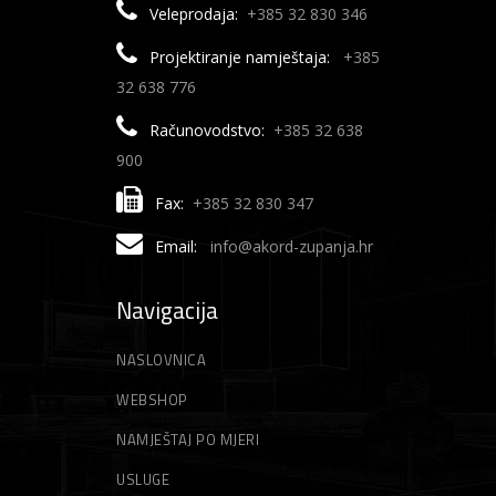
Veleprodaja:
+385 32 830 346
Projektiranje namještaja:
+385
32 638 776
Računovodstvo:
+385 32 638
900
Fax:
+385 32 830 347
Email:
info@akord-zupanja.hr
Navigacija
NASLOVNICA
WEBSHOP
NAMJEŠTAJ PO MJERI
USLUGE