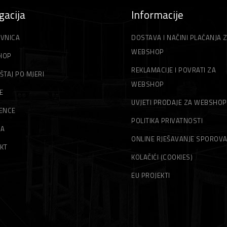
gacija
Informacije
VNICA
DOSTAVA I NAČINI PLAĆANJA 
WEBSHOP
HOP
REKLAMACIJE I POVRATI ZA
ŠTAJ PO MJERI
WEBSHOP
E
UVJETI PRODAJE ZA WEBSHOP
ENCE
POLITIKA PRIVATNOSTI
MA
ONLINE RJEŠAVANJE SPOROV
KT
KOLAČIĆI (COOKIES)
EU PROJEKTI