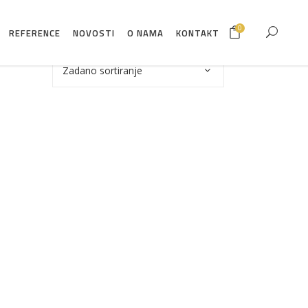
0
REFERENCE
NOVOSTI
O NAMA
KONTAKT
Zadano sortiranje