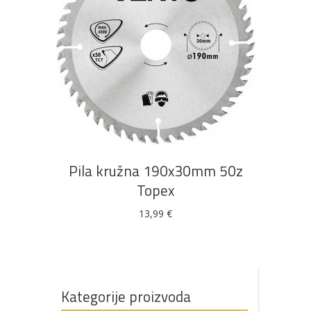
DODAJ U KOŠARICU
Pila kružna 190x30mm 50z
Topex
13,99
€
Kategorije proizvoda