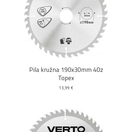
DODAJ U KOŠARICU
Pila kružna 190x30mm 40z
Topex
13,99
€