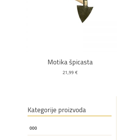
DODAJ U KOŠARICU
Motika špicasta
21,99
€
Kategorije proizvoda
000