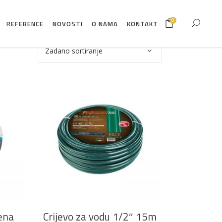
0
REFERENCE
NOVOSTI
O NAMA
KONTAKT
Zadano sortiranje
DODAJ U KOŠARICU
dena
Crijevo za vodu 1/2″ 15m