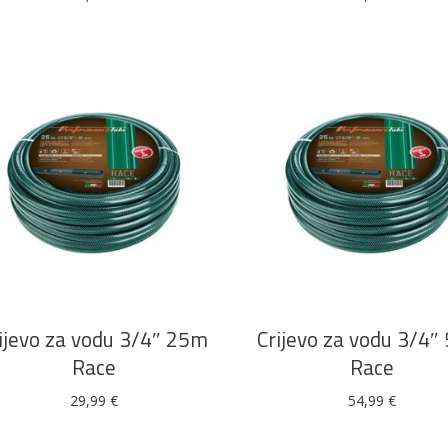
DODAJ U KOŠARICU
DODAJ U KOŠARICU
ijevo za vodu 3/4″ 25m
Crijevo za vodu 3/4
Race
Race
29,99
€
54,99
€