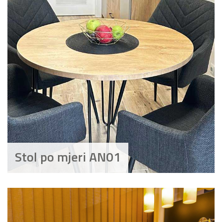
Stol po mjeri AN01