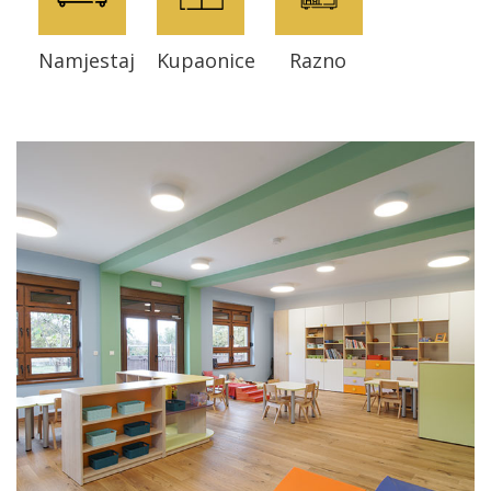
Namjestaj
Kupaonice
Razno