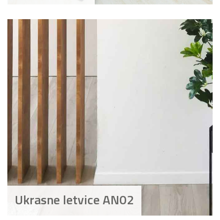
Ukrasne letvice AN02