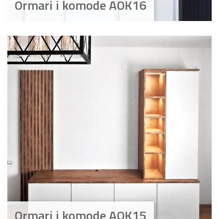
Ormari i komode AOK16
Ormari i komode AOK15