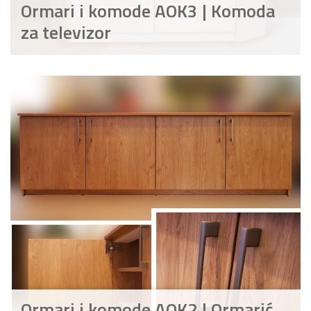
Ormari i komode AOK3 | Komoda
za televizor
Ormari i komode AOK2 | Ormarić