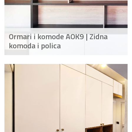
Ormari i komode AOK9 | Zidna
komoda i polica