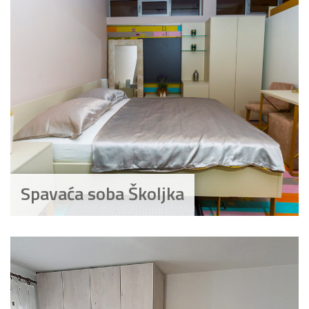
Spavaća soba Školjka