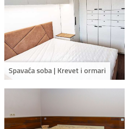
Spavaća soba | Krevet i ormari