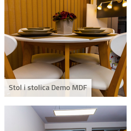
Stol i stolica Demo MDF