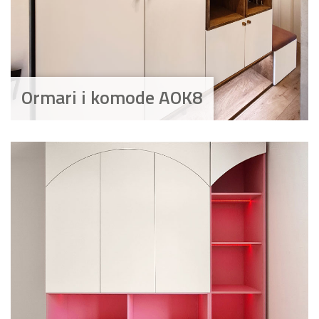
Ormari i komode AOK8