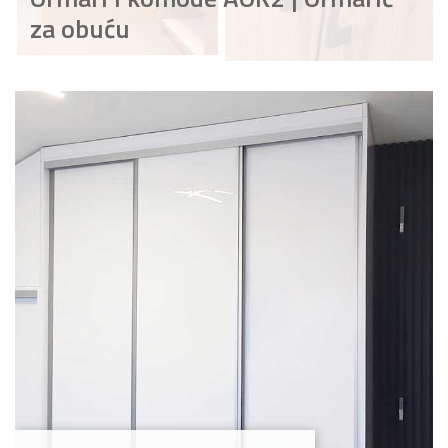
za obuću