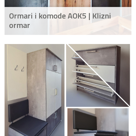
Ormari i komode AOK5 | Klizni
ormar