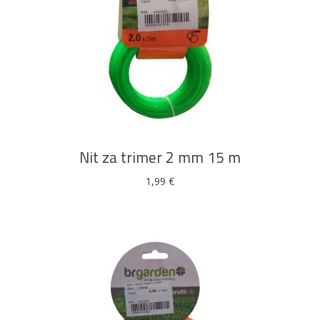
DODAJ U KOŠARICU
Nit za trimer 2 mm 15 m
1,99
€