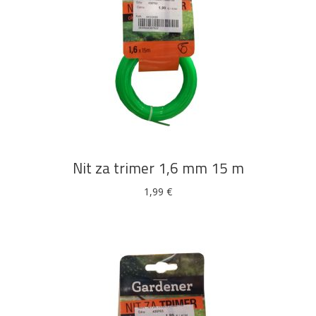
DODAJ U KOŠARICU
Nit za trimer 1,6 mm 15 m
1,99
€