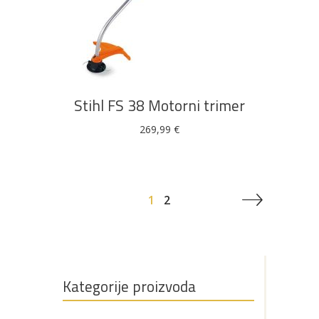
DODAJ U KOŠARICU
Stihl FS 38 Motorni trimer
269,99
€
1
2
Kategorije proizvoda