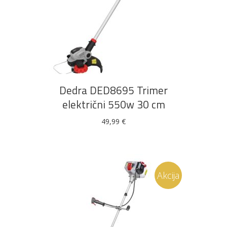
DODAJ U KOŠARICU
Dedra DED8695 Trimer
električni 550w 30 cm
49,99
€
Akcija