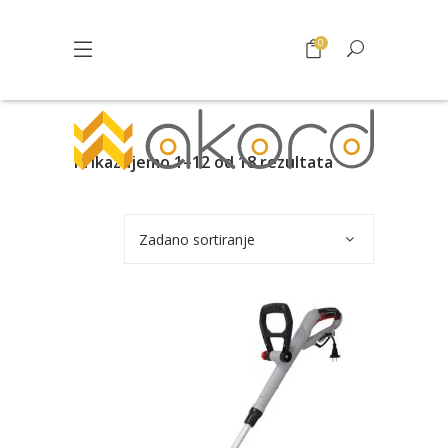
0
Prikazujemo 1–12 od 18 rezultata
Zadano sortiranje