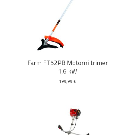
DODAJ U KOŠARICU
Farm FT52PB Motorni trimer
1,6 kW
199,99
€