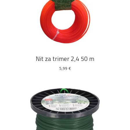
DODAJ U KOŠARICU
Nit za trimer 2,4 50 m
5,99
€