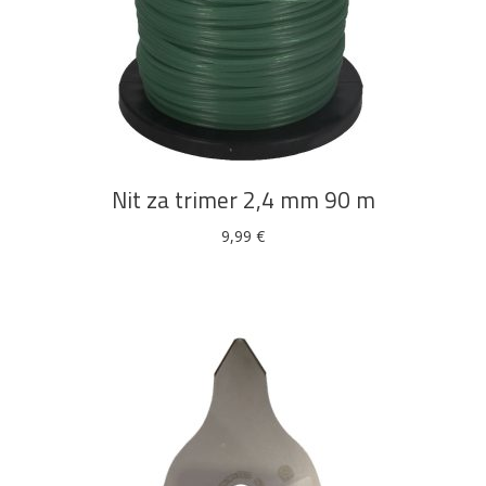
DODAJ U KOŠARICU
Nit za trimer 2,4 mm 90 m
9,99
€