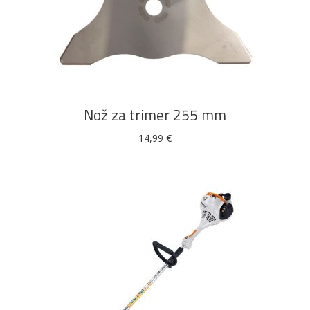
DODAJ U KOŠARICU
Nož za trimer 255 mm
14,99
€