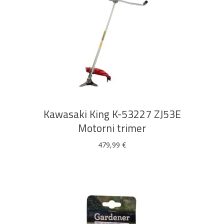
DODAJ U KOŠARICU
Kawasaki King K-53227 ZJ53E
Motorni trimer
479,99
€