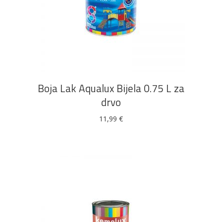
DODAJ U KOŠARICU
Boja Lak Aqualux Bijela 0.75 L za
drvo
11,99
€