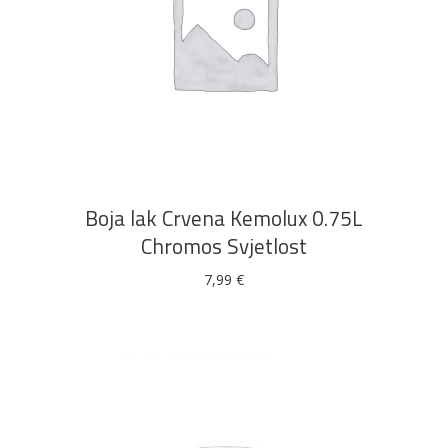
DODAJ U KOŠARICU
Boja lak Crvena Kemolux 0.75L
Chromos Svjetlost
7,99
€