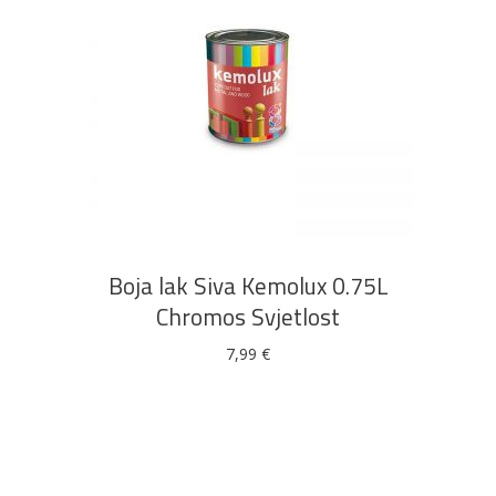
DODAJ U KOŠARICU
Boja lak Siva Kemolux 0.75L
Chromos Svjetlost
7,99
€