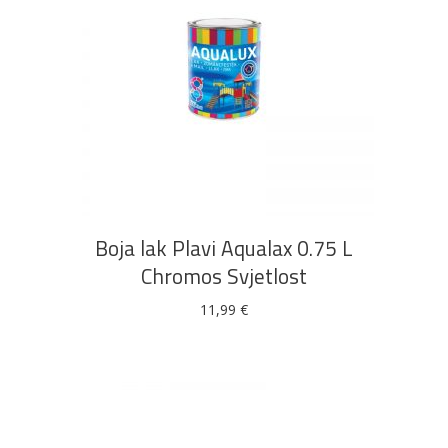
DODAJ U KOŠARICU
Boja lak Plavi Aqualax 0.75 L
Chromos Svjetlost
11,99
€