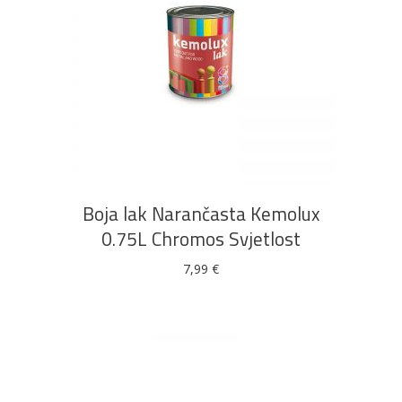
DODAJ U KOŠARICU
Boja lak Narančasta Kemolux
0.75L Chromos Svjetlost
7,99
€