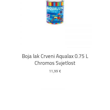
DODAJ U KOŠARICU
Boja lak Crveni Aqualax 0.75 L
Chromos Svjetlost
11,99
€