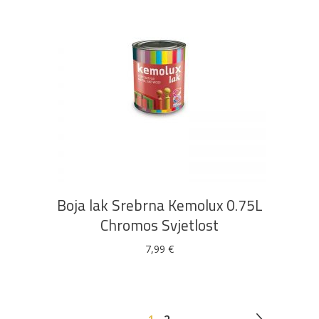
DODAJ U KOŠARICU
Boja lak Srebrna Kemolux 0.75L
Chromos Svjetlost
7,99
€