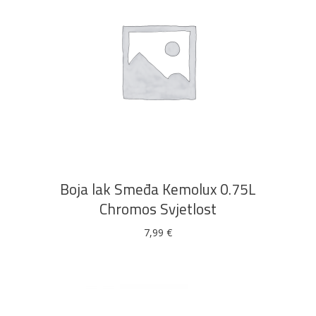
DODAJ U KOŠARICU
Boja lak Smeđa Kemolux 0.75L
Chromos Svjetlost
7,99
€