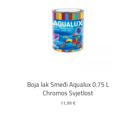
DODAJ U KOŠARICU
Boja lak Smeđi Aqualux 0.75 L
Chromos Svjetlost
11,99
€