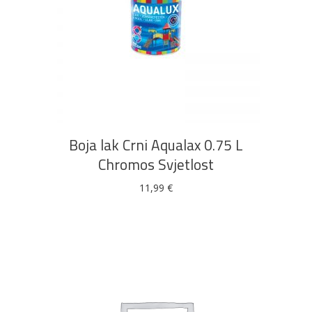
DODAJ U KOŠARICU
Boja lak Crni Aqualax 0.75 L
Chromos Svjetlost
11,99
€