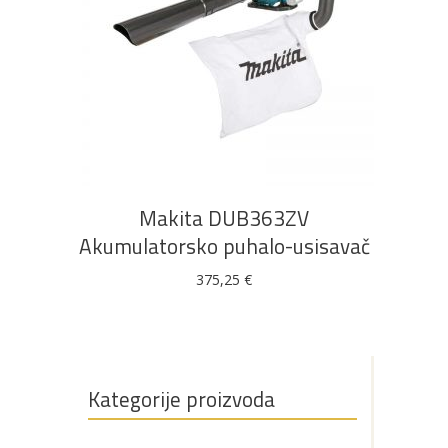
DODAJ U KOŠARICU
Makita DUB363ZV
Akumulatorsko puhalo-usisavač
375,25
€
Kategorije proizvoda