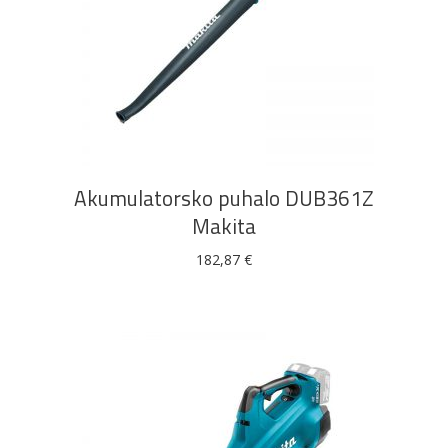
DODAJ U KOŠARICU
Akumulatorsko puhalo DUB361Z
Makita
182,87
€