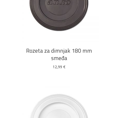
DODAJ U KOŠARICU
Rozeta za dimnjak 180 mm
smeđa
12,99
€