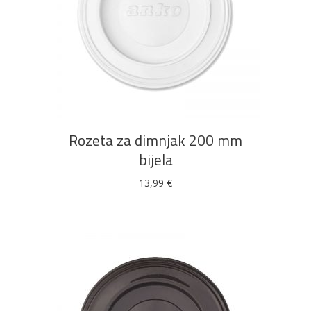
DODAJ U KOŠARICU
Rozeta za dimnjak 200 mm
bijela
13,99
€