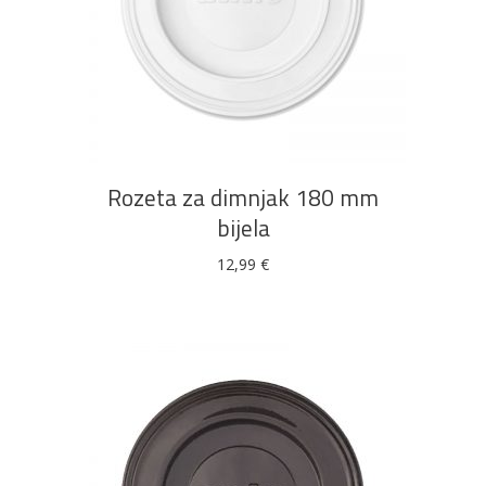
DODAJ U KOŠARICU
Rozeta za dimnjak 180 mm
bijela
12,99
€