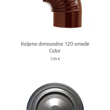
DODAJ U KOŠARICU
Koljeno dimovodno 120 smeđe
Color
7,99
€