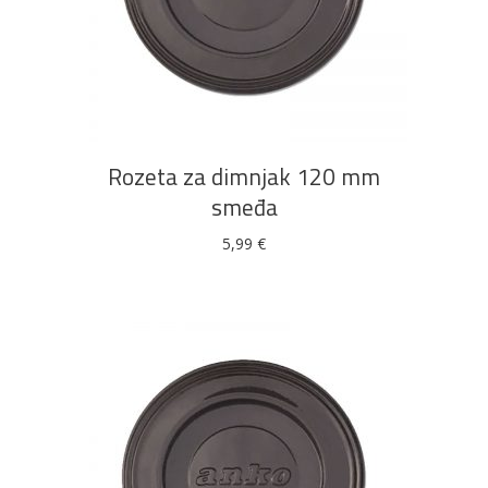
DODAJ U KOŠARICU
Rozeta za dimnjak 120 mm
smeđa
5,99
€