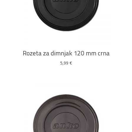
DODAJ U KOŠARICU
Rozeta za dimnjak 120 mm crna
5,99
€