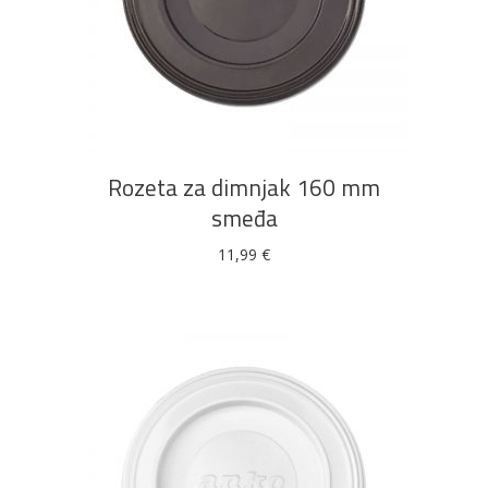
DODAJ U KOŠARICU
Rozeta za dimnjak 160 mm
smeđa
11,99
€