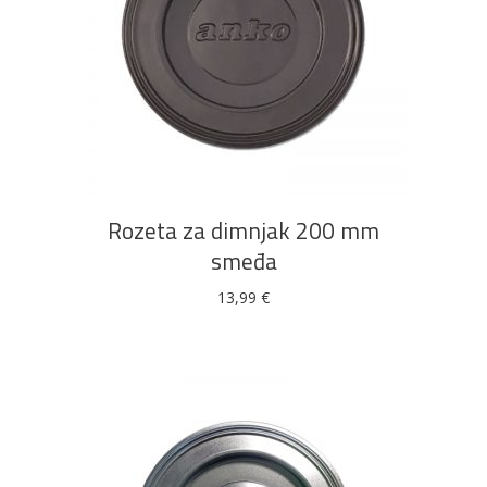
DODAJ U KOŠARICU
Rozeta za dimnjak 200 mm
smeđa
13,99
€