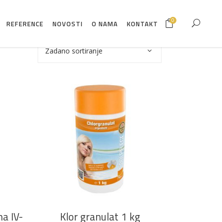
0
REFERENCE
NOVOSTI
O NAMA
KONTAKT
Zadano sortiranje
DODAJ U KOŠARICU
a IV-
Klor granulat 1 kg