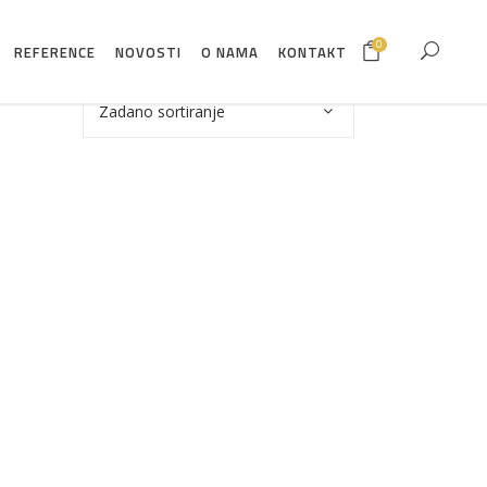
0
REFERENCE
NOVOSTI
O NAMA
KONTAKT
Zadano sortiranje