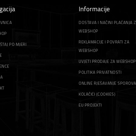
gacija
Informacije
VNICA
DOSTAVA I NAČINI PLAĆANJA 
WEBSHOP
HOP
REKLAMACIJE I POVRATI ZA
ŠTAJ PO MJERI
WEBSHOP
E
UVJETI PRODAJE ZA WEBSHOP
ENCE
POLITIKA PRIVATNOSTI
MA
ONLINE RJEŠAVANJE SPOROV
KT
KOLAČIĆI (COOKIES)
EU PROJEKTI