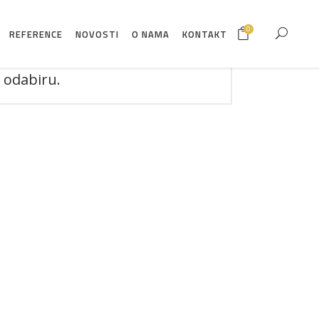
0
REFERENCE
NOVOSTI
O NAMA
KONTAKT
 odabiru.