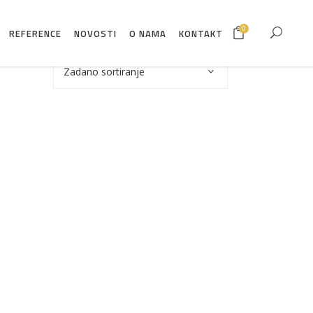
0
REFERENCE
NOVOSTI
O NAMA
KONTAKT
Zadano sortiranje