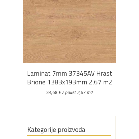
DODAJ U KOŠARICU
Laminat 7mm 37345AV Hrast
Brione 1383x193mm 2,67 m2
34,68
€
/ paket 2,67 m2
Kategorije proizvoda