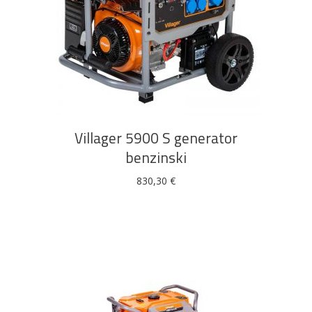
DODAJ U KOŠARICU
Villager 5900 S generator
benzinski
830,30
€