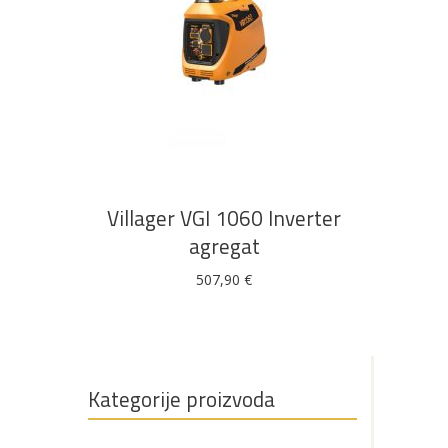
DODAJ U KOŠARICU
Villager VGI 1060 Inverter
agregat
507,90
€
Kategorije proizvoda