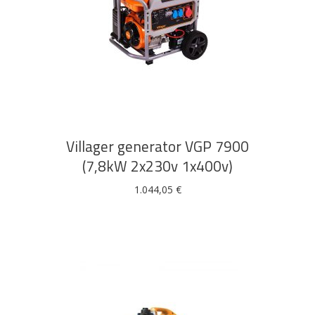
DODAJ U KOŠARICU
Villager generator VGP 7900
(7,8kW 2x230v 1x400v)
1.044,05
€