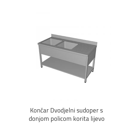
PROČITAJ VIŠE
Končar Dvodjelni sudoper s
donjom policom korita lijevo