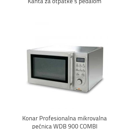
Kanta za otpatke s pedalom
PROČITAJ VIŠE
Konar Profesionalna mikrovalna
pećnica WDB 900 COMBI