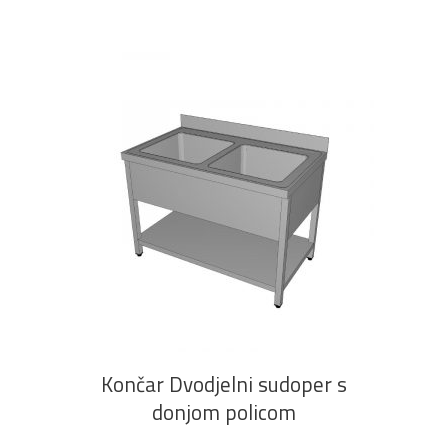
PROČITAJ VIŠE
Končar Dvodjelni sudoper s
donjom policom