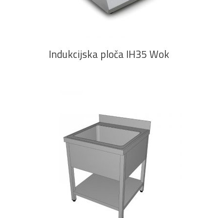
PROČITAJ VIŠE
Indukcijska ploča IH35 Wok
PROČITAJ VIŠE