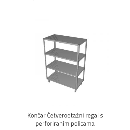
PROČITAJ VIŠE
Končar Četveroetažni regal s
perforiranim policama