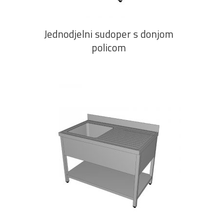
Jednodjelni sudoper s donjom
policom
PROČITAJ VIŠE