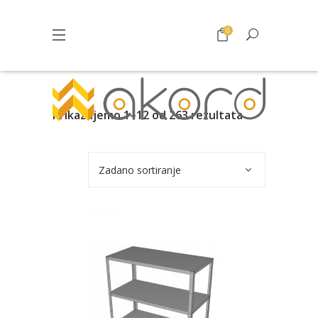
0
Prikazujemo 1–12 od 263 rezultata
Zadano sortiranje