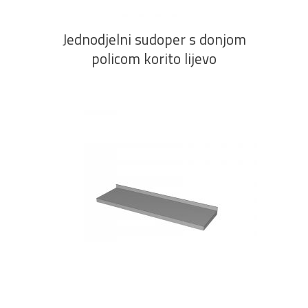
Jednodjelni sudoper s donjom
policom korito lijevo
PROČITAJ VIŠE