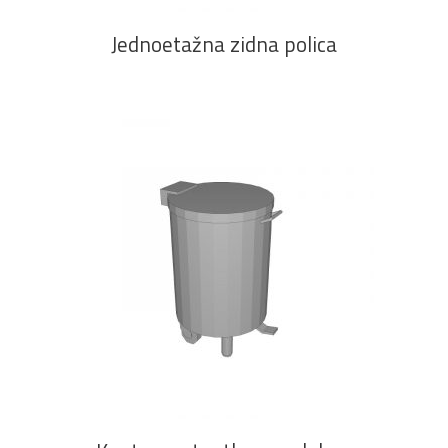
Jednoetažna zidna polica
PROČITAJ VIŠE