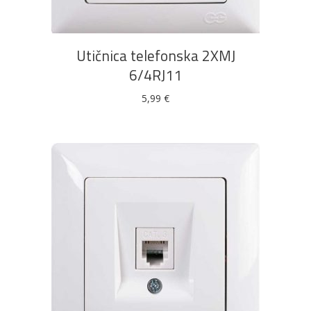
Utičnica telefonska 2XMJ
6/4RJ11
5,99
€
DODAJ U KOŠARICU