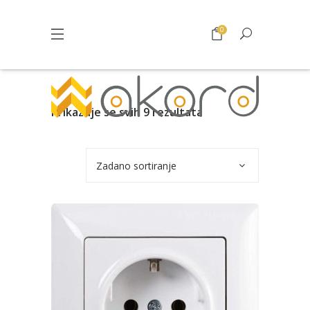
0
Prikazuje se svih 9 rezultata
Zadano sortiranje