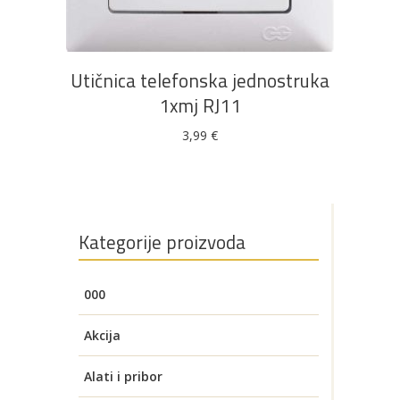
Utičnica telefonska jednostruka
1xmj RJ11
3,99
€
Kategorije proizvoda
000
Akcija
Alati i pribor