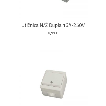
DODAJ U KOŠARICU
Utičnica N/Ž Dupla 16A-250V
8,99
€
DODAJ U KOŠARICU