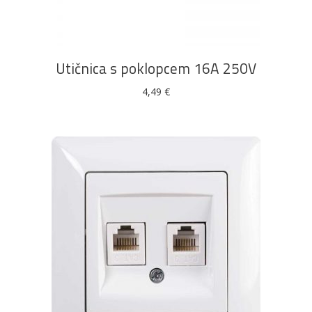
Utičnica s poklopcem 16A 250V
4,49
€
DODAJ U KOŠARICU