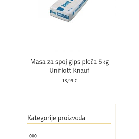
DODAJ U KOŠARICU
Masa za spoj gips ploča 5kg
Uniflott Knauf
13,99
€
Kategorije proizvoda
000