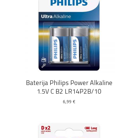
DODAJ U KOŠARICU
Baterija Philips Power Alkaline
1.5V C B2 LR14P2B/10
6,99
€