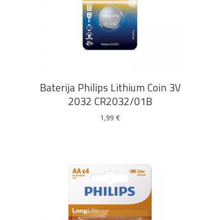
DODAJ U KOŠARICU
Baterija Philips Lithium Coin 3V
2032 CR2032/01B
1,99
€