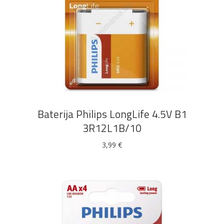
DODAJ U KOŠARICU
Baterija Philips LongLife 4.5V B1
3R12L1B/10
3,99
€