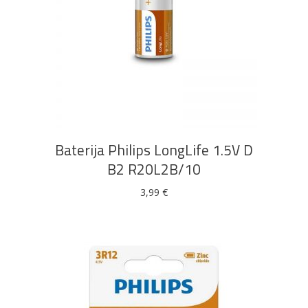
DODAJ U KOŠARICU
Baterija Philips LongLife 1.5V D
B2 R20L2B/10
3,99
€