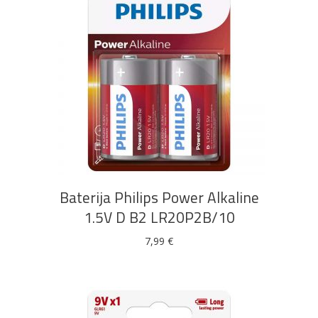
DODAJ U KOŠARICU
Baterija Philips Power Alkaline
1.5V D B2 LR20P2B/10
7,99
€