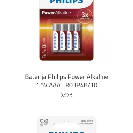
DODAJ U KOŠARICU
Baterija Philips Power Alkaline
1.5V AAA LR03P4B/10
3,99
€