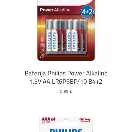
DODAJ U KOŠARICU
Baterija Philips Power Alkaline
1.5V AA LR6P6BP/10 B4+2
5,99
€