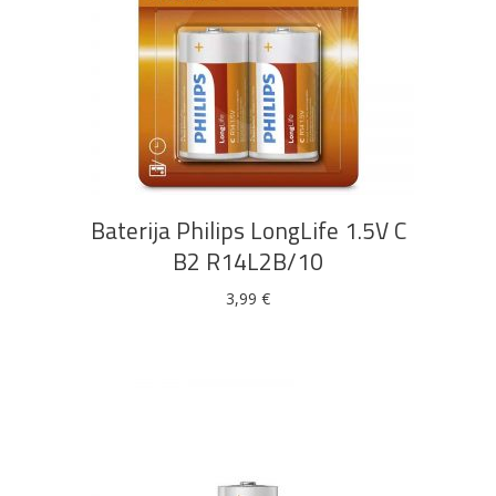
DODAJ U KOŠARICU
Baterija Philips LongLife 1.5V C
B2 R14L2B/10
3,99
€