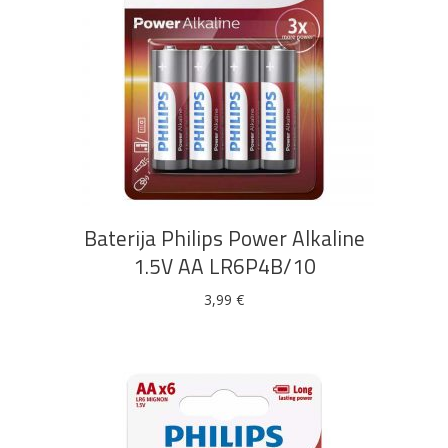
DODAJ U KOŠARICU
Baterija Philips Power Alkaline
1.5V AA LR6P4B/10
3,99
€