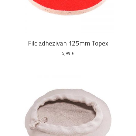
DODAJ U KOŠARICU
Filc adhezivan 125mm Topex
5,99
€