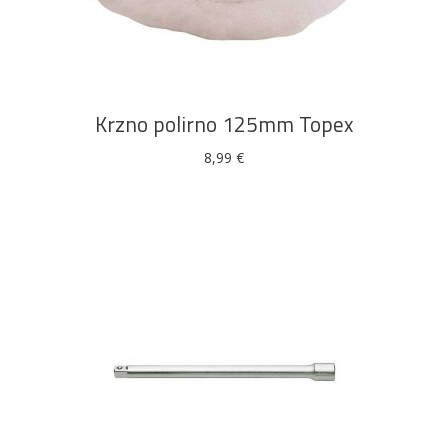
DODAJ U KOŠARICU
Krzno polirno 125mm Topex
8,99
€