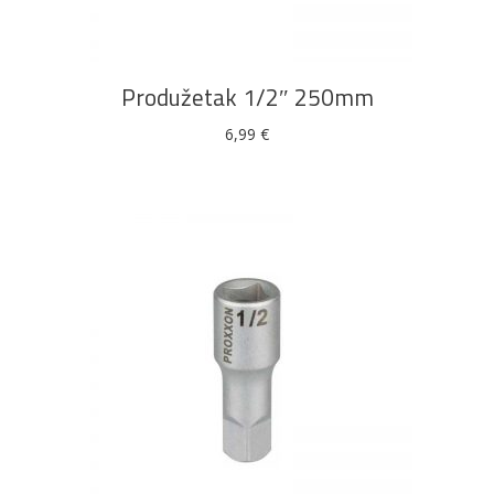
Produžetak 1/2″ 250mm
6,99
€
DODAJ U KOŠARICU