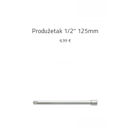
DODAJ U KOŠARICU
Produžetak 1/2″ 125mm
4,99
€
DODAJ U KOŠARICU