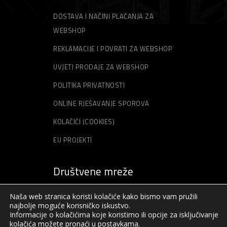
DOSTAVA I NAČINI PLAĆANJA ZA
WEBSHOP
REKLAMACIJE I POVRATI ZA WEBSHOP
UVJETI PRODAJE ZA WEBSHOP
POLITIKA PRIVATNOSTI
ONLINE RJEŠAVANJE SPOROVA
KOLAČIĆI (COOKIES)
EU PROJEKTI
Društvene mreže
Naša web stranica koristi kolačiće kako bismo vam pružili
najbolje moguće korisničko iskustvo.
Informacije o kolačićima koje koristimo ili opcije za isključivanje
kolačića možete pronaći u
postavkama
.