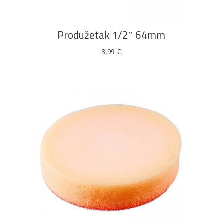
Produžetak 1/2″ 64mm
3,99
€
DODAJ U KOŠARICU