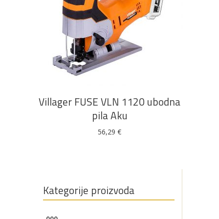
DODAJ U KOŠARICU
Villager FUSE VLN 1120 ubodna
pila Aku
56,29
€
Kategorije proizvoda
000