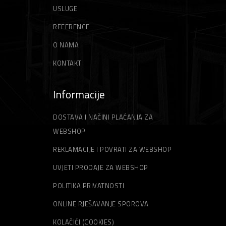
USLUGE
REFERENCE
O NAMA
KONTAKT
Informacije
DOSTAVA I NAČINI PLAĆANJA ZA
WEBSHOP
REKLAMACIJE I POVRATI ZA WEBSHOP
UVJETI PRODAJE ZA WEBSHOP
POLITIKA PRIVATNOSTI
ONLINE RJEŠAVANJE SPOROVA
KOLAČIĆI (COOKIES)