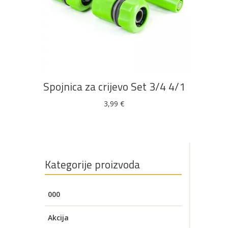
DODAJ U KOŠARICU
Spojnica za crijevo Set 3/4 4/1
3,99
€
Kategorije proizvoda
000
Akcija