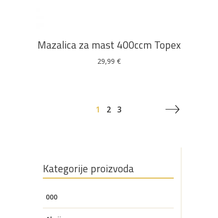
Mazalica za mast 400ccm Topex
29,99
€
1
2
3
Kategorije proizvoda
000