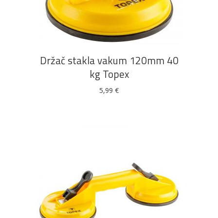
DODAJ U KOŠARICU
Držač stakla vakum 120mm 40
kg Topex
5,99
€