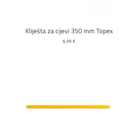
Kliješta za cijevi 350 mm Topex
6,99
€
DODAJ U KOŠARICU