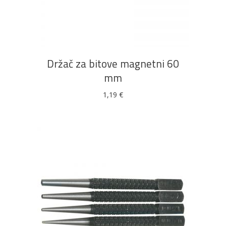
DODAJ U KOŠARICU
Držač za bitove magnetni 60
mm
1,19
€