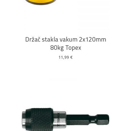
DODAJ U KOŠARICU
Držač stakla vakum 2x120mm
80kg Topex
11,99
€