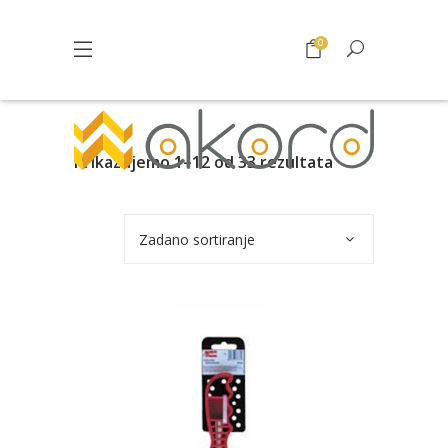
0
Prikazujemo 1–12 od 33 rezultata
Zadano sortiranje