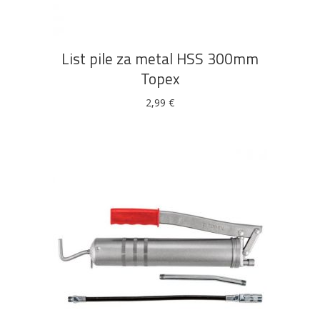
List pile za metal HSS 300mm
Topex
2,99
€
DODAJ U KOŠARICU