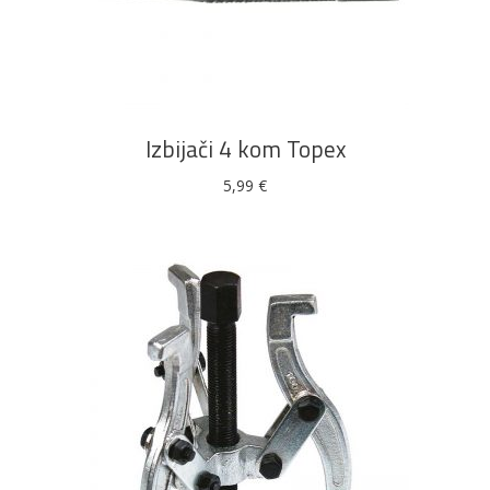
DODAJ U KOŠARICU
Izbijači 4 kom Topex
5,99
€