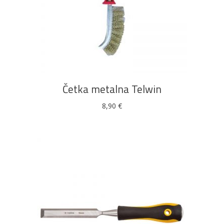
DODAJ U KOŠARICU
Četka metalna Telwin
8,90
€