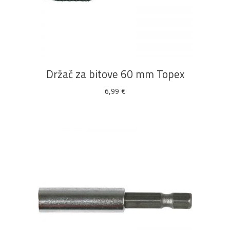
DODAJ U KOŠARICU
Držač za bitove 60 mm Topex
6,99
€