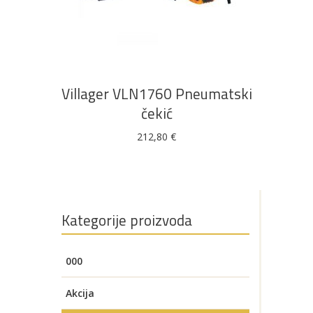
DODAJ U KOŠARICU
Villager VLN1760 Pneumatski
čekić
212,80
€
Kategorije proizvoda
000
Akcija