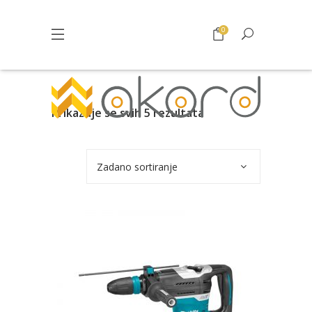
0
Prikazuje se svih 5 rezultata
Zadano sortiranje