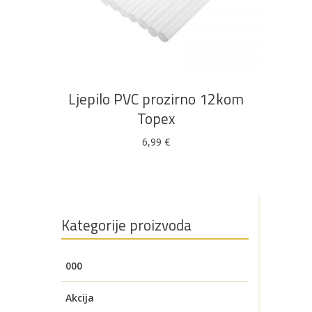
DODAJ U KOŠARICU
Ljepilo PVC prozirno 12kom
Topex
6,99
€
Kategorije proizvoda
000
Akcija