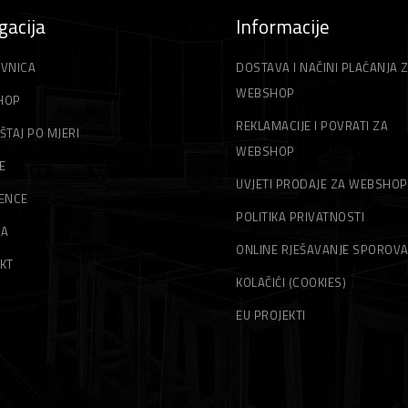
gacija
Informacije
VNICA
DOSTAVA I NAČINI PLAĆANJA 
WEBSHOP
HOP
REKLAMACIJE I POVRATI ZA
ŠTAJ PO MJERI
WEBSHOP
E
UVJETI PRODAJE ZA WEBSHOP
ENCE
POLITIKA PRIVATNOSTI
MA
ONLINE RJEŠAVANJE SPOROV
KT
KOLAČIĆI (COOKIES)
EU PROJEKTI