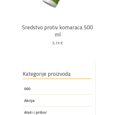
DODAJ U KOŠARICU
Sredstvo protiv komaraca 500
ml
5,19
€
Kategorije proizvoda
000
Akcija
Alati i pribor