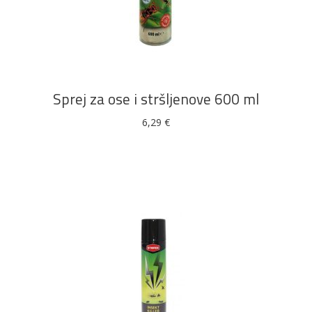
DODAJ U KOŠARICU
Sprej za ose i stršljenove 600 ml
6,29
€