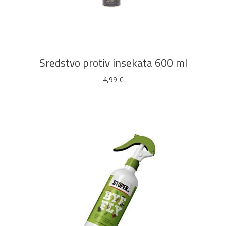
DODAJ U KOŠARICU
Sredstvo protiv insekata 600 ml
4,99
€