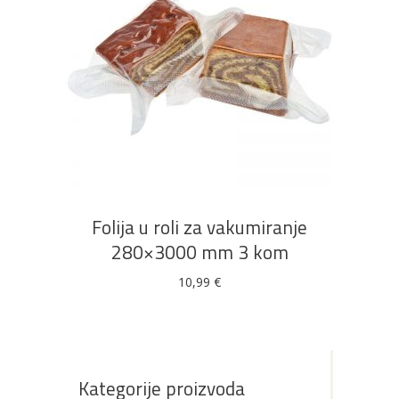
DODAJ U KOŠARICU
Folija u roli za vakumiranje
280×3000 mm 3 kom
10,99
€
Kategorije proizvoda