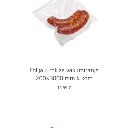
DODAJ U KOŠARICU
Folija u roli za vakumiranje
200×3000 mm 4 kom
10,99
€