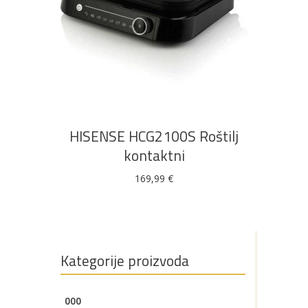
DODAJ U KOŠARICU
HISENSE HCG2100S Roštilj
kontaktni
169,99
€
Kategorije proizvoda
000