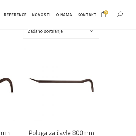
0
REFERENCE
NOVOSTI
O NAMA
KONTAKT
Zadano sortiranje
DODAJ U KOŠARICU
00mm
Poluga za čavle 800mm