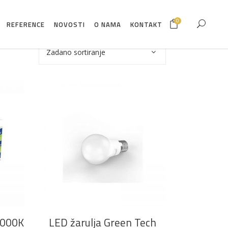
0
REFERENCE
NOVOSTI
O NAMA
KONTAKT
Zadano sortiranje
DODAJ U KOŠARICU
4000K
LED žarulja Green Tech