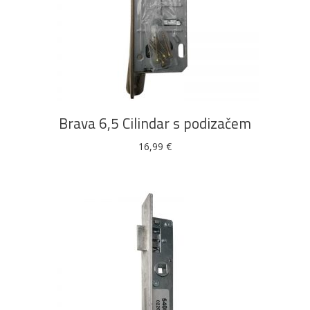
DODAJ U KOŠARICU
Brava 6,5 Cilindar s podizačem
16,99
€