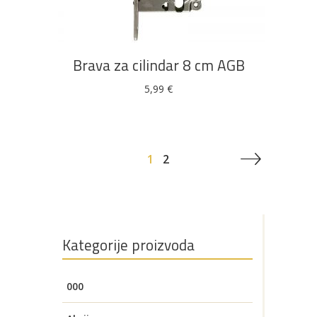
Brava za cilindar 8 cm AGB
5,99
€
1
2
Kategorije proizvoda
000