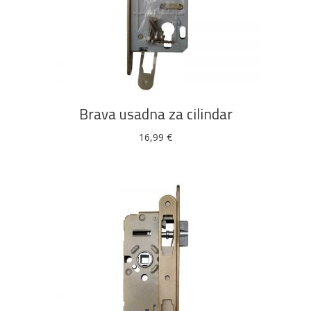
DODAJ U KOŠARICU
Brava usadna za cilindar
16,99
€