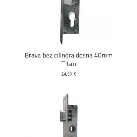
DODAJ U KOŠARICU
Brava bez cilindra desna 40mm
Titan
24,99
€