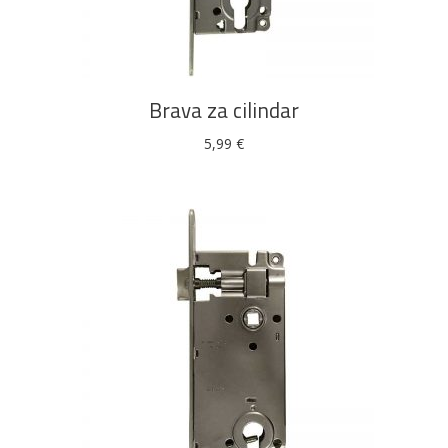
DODAJ U KOŠARICU
Brava za cilindar
5,99
€
DODAJ U KOŠARICU