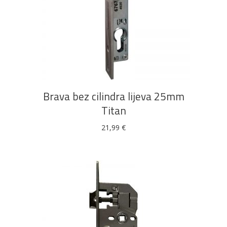
DODAJ U KOŠARICU
Brava bez cilindra lijeva 25mm
Titan
21,99
€