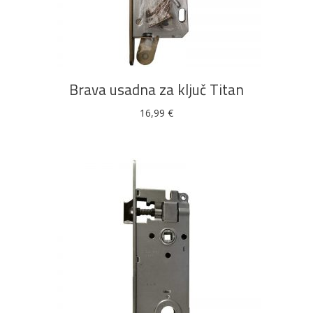
DODAJ U KOŠARICU
Brava usadna za ključ Titan
16,99
€