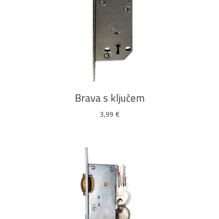
DODAJ U KOŠARICU
Brava s ključem
3,99
€