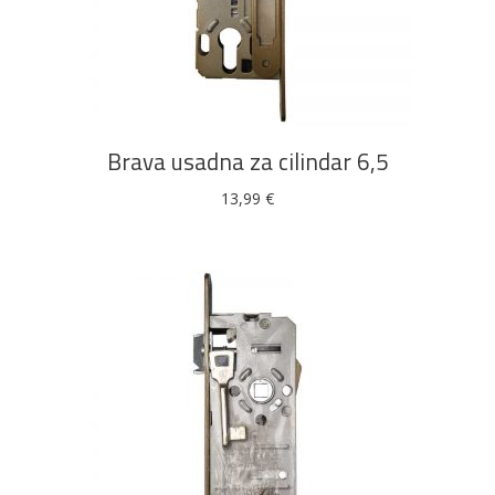
DODAJ U KOŠARICU
Brava usadna za cilindar 6,5
13,99
€