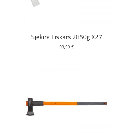
DODAJ U KOŠARICU
Sjekira Fiskars 2850g X27
93,99
€