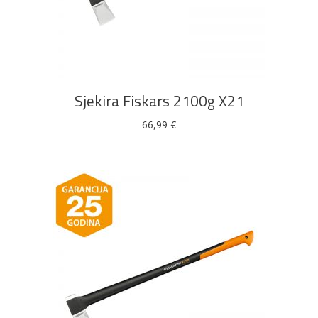
DODAJ U KOŠARICU
Sjekira Fiskars 2100g X21
66,99
€