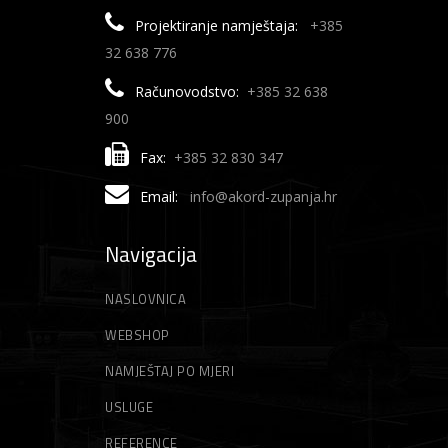
Projektiranje namještaja:
+385
ŠKARE ZA LOZU
SJEKIRE
ŠTIHAČE
32 638 776
ŠKARE ZA ŽIVICU
SKALPELI
TRAKTORSKE KOSILICE
Računovodstvo:
+385 32 638
900
ŠKARE
TRIMERI
Fax:
+385 32 830 347
ŠKARE ZA BETONSKO ŽELJEZO
AKUMULATORSKI TRIMERI
ŠKRIPCI/STEGE/POLUGE
VILE
Email:
info@akord-zupanja.hr
ŠKARE ZA LIM
ELEKTRIČNI TRIMERI
STEGE
VRTNE VREĆE
Navigacija
MOTORNI TRIMERI
ZIDARSKI ALATI
VRTNI SJEKAČI
NASLOVNICA
GLETERI
NITI ZA TRIMER
WEBSHOP
ŠPAHTLE
STRUNE ZA TRIMER
NAMJEŠTAJ PO MJERI
USLUGE
REFERENCE