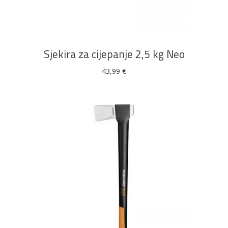
DODAJ U KOŠARICU
Sjekira za cijepanje 2,5 kg Neo
43,99
€
DODAJ U KOŠARICU