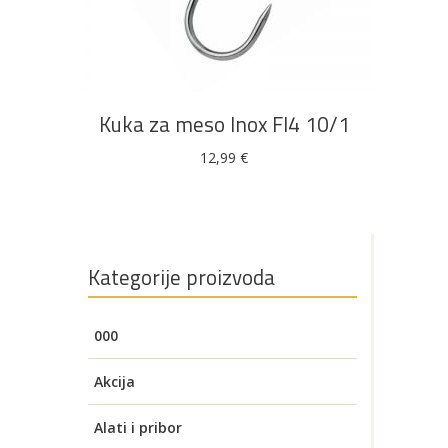
DODAJ U KOŠARICU
Kuka za meso Inox FI4 10/1
12,99
€
Kategorije proizvoda
000
Akcija
Alati i pribor