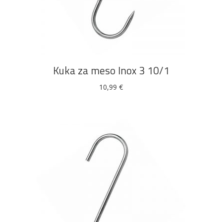
DODAJ U KOŠARICU
Kuka za meso Inox 3 10/1
10,99
€