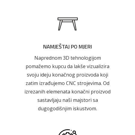
NAMJEŠTAJ PO MJERI
Naprednom 3D tehnologijom
pomažemo kupcu da lakše vizualizira
svoju ideju konačnog proizvoda koji
zatim izrađujemo CNC strojevima. Od
izrezanih elemenata konačni proizvod
sastavljaju naši majstori sa
dugogodišnjim iskustvom.