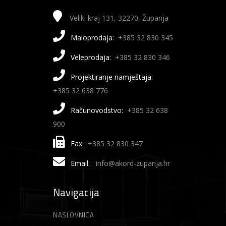
Veliki kraj 131, 32270, Županja
Maloprodaja:
+385 32 830 345
Veleprodaja:
+385 32 830 346
Projektiranje namještaja:
+385 32 638 776
Računovodstvo:
+385 32 638
900
Fax:
+385 32 830 347
Email:
info@akord-zupanja.hr
Navigacija
NASLOVNICA