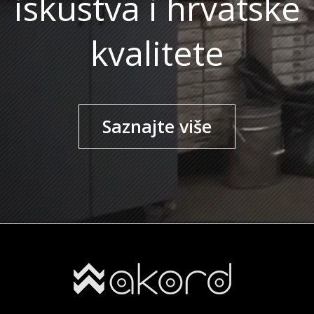
iskustva i hrvatske
kvalitete
Saznajte više