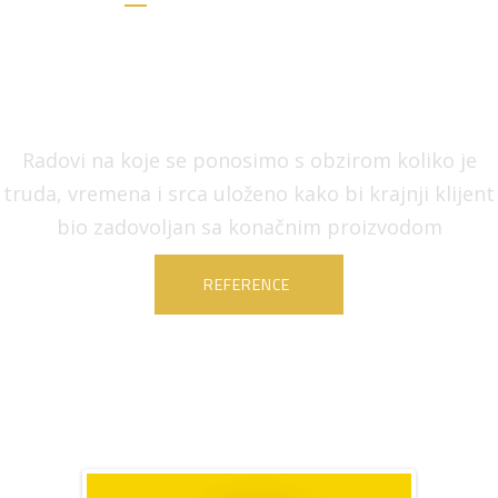
Radovi na koje se ponosimo s obzirom koliko je
truda, vremena i srca uloženo kako bi krajnji klijent
bio zadovoljan sa konačnim proizvodom
REFERENCE