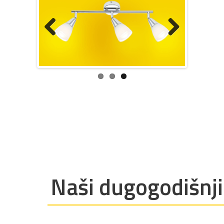
Previous
Next
Naši dugogodišnji