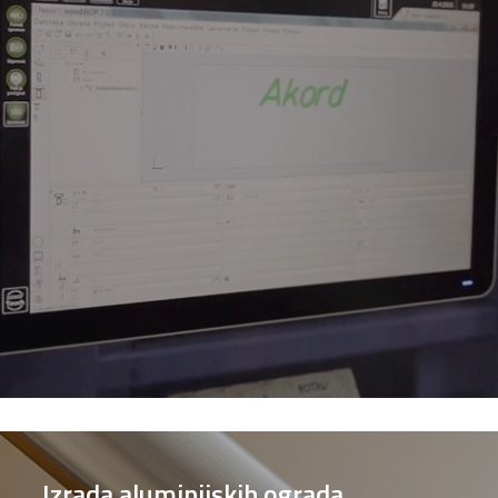
Izrada aluminijskih ograda