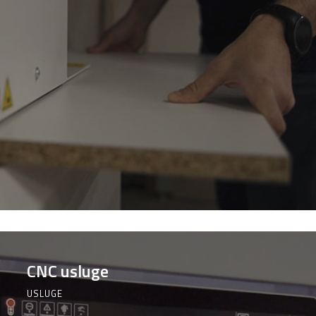
CNC usluge
USLUGE