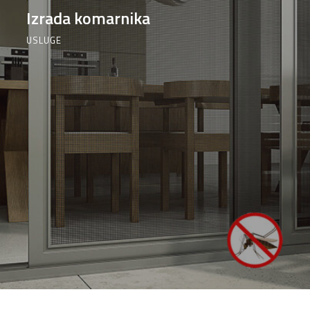
Izrada komarnika
USLUGE