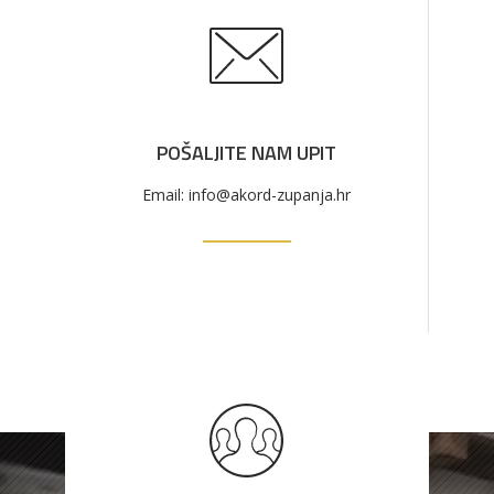
POŠALJITE NAM UPIT
Email: info@akord-zupanja.hr