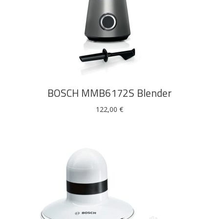
DODAJ U KOŠARICU
BOSCH MMB6172S Blender
122,00
€