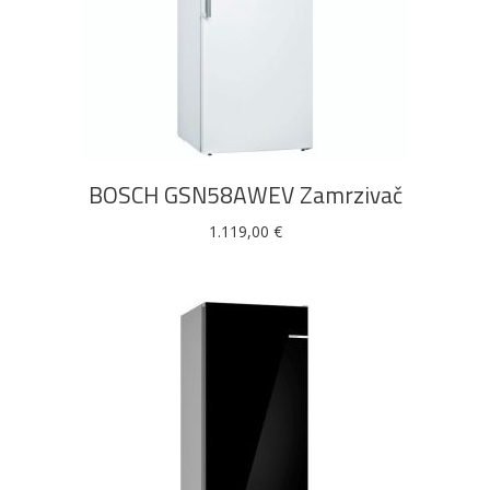
DODAJ U KOŠARICU
BOSCH GSN58AWEV Zamrzivač
1.119,00
€