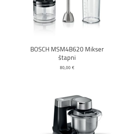
DODAJ U KOŠARICU
BOSCH MSM4B620 Mikser
štapni
80,00
€