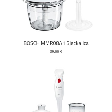
DODAJ U KOŠARICU
BOSCH MMR08A1 Sjeckalica
39,00
€