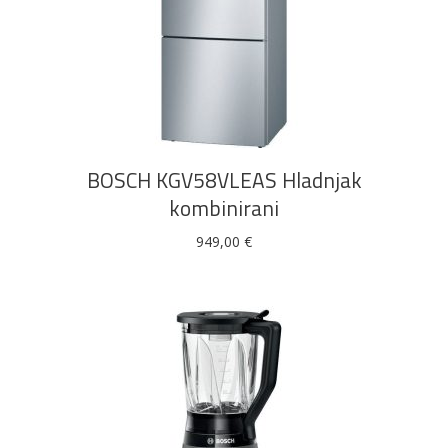
DODAJ U KOŠARICU
BOSCH KGV58VLEAS Hladnjak
kombinirani
949,00
€