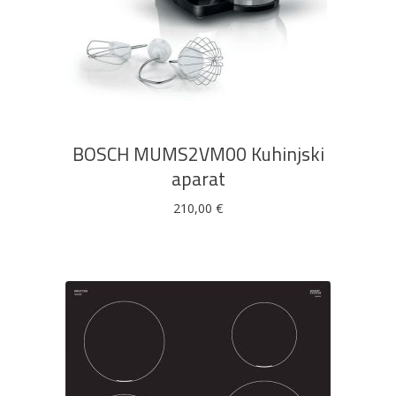
DODAJ U KOŠARICU
BOSCH MUMS2VM00 Kuhinjski
aparat
210,00
€