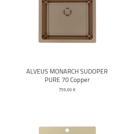
DODAJ U KOŠARICU
ALVEUS MONARCH SUDOPER
PURE 70 Copper
759,00
€