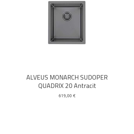
DODAJ U KOŠARICU
ALVEUS MONARCH SUDOPER
QUADRIX 20 Antracit
619,00
€