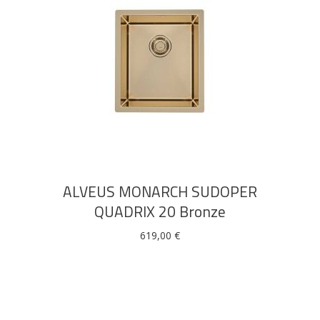
DODAJ U KOŠARICU
ALVEUS MONARCH SUDOPER
QUADRIX 20 Bronze
619,00
€