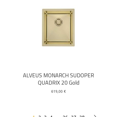
DODAJ U KOŠARICU
ALVEUS MONARCH SUDOPER
QUADRIX 20 Gold
619,00
€