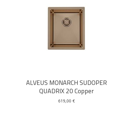
DODAJ U KOŠARICU
ALVEUS MONARCH SUDOPER
QUADRIX 20 Copper
619,00
€