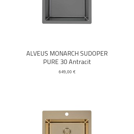
DODAJ U KOŠARICU
ALVEUS MONARCH SUDOPER
PURE 30 Antracit
649,00
€