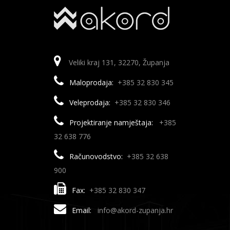
Veliki kraj 131, 32270, Županja
Maloprodaja:
+385 32 830 345
Veleprodaja:
+385 32 830 346
Projektiranje namještaja:
+385
32 638 776
Računovodstvo:
+385 32 638
900
Fax:
+385 32 830 347
Email:
info@akord-zupanja.hr