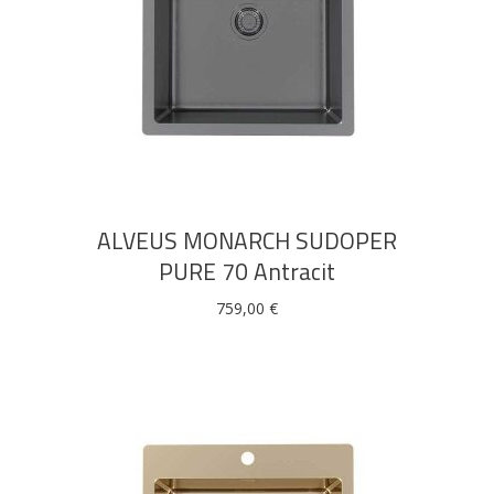
DODAJ U KOŠARICU
ALVEUS MONARCH SUDOPER
PURE 70 Antracit
759,00
€