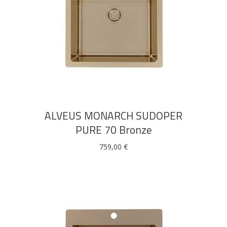
DODAJ U KOŠARICU
ALVEUS MONARCH SUDOPER
PURE 70 Bronze
759,00
€