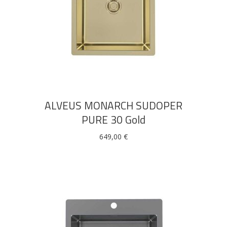
DODAJ U KOŠARICU
ALVEUS MONARCH SUDOPER
PURE 30 Gold
649,00
€