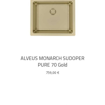
DODAJ U KOŠARICU
ALVEUS MONARCH SUDOPER
PURE 70 Gold
759,00
€