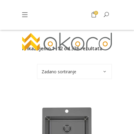
0
Prikazujemo 1–12 od 326 rezultata
Zadano sortiranje