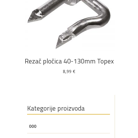
DODAJ U KOŠARICU
Rezač pločica 40-130mm Topex
8,99
€
Kategorije proizvoda
000