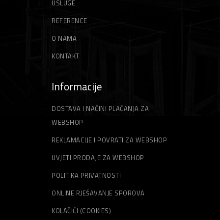
USLUGE
REFERENCE
O NAMA
KONTAKT
Informacije
DOSTAVA I NAČINI PLAĆANJA ZA
WEBSHOP
REKLAMACIJE I POVRATI ZA WEBSHOP
UVJETI PRODAJE ZA WEBSHOP
POLITIKA PRIVATNOSTI
ONLINE RJEŠAVANJE SPOROVA
KOLAČIĆI (COOKIES)