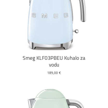
DODAJ U KOŠARICU
Smeg KLF03PBEU Kuhalo za
vodu
189,00
€