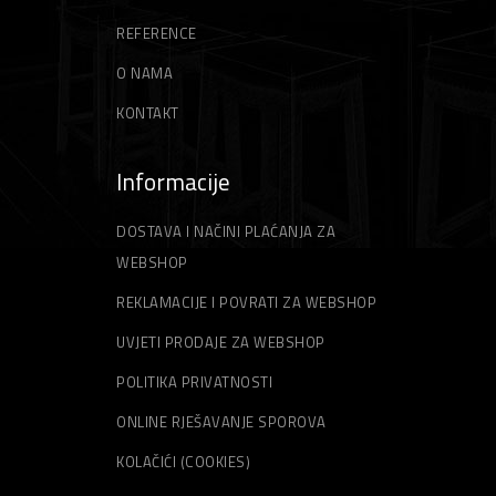
REFERENCE
O NAMA
KONTAKT
Informacije
DOSTAVA I NAČINI PLAĆANJA ZA
WEBSHOP
REKLAMACIJE I POVRATI ZA WEBSHOP
UVJETI PRODAJE ZA WEBSHOP
POLITIKA PRIVATNOSTI
ONLINE RJEŠAVANJE SPOROVA
KOLAČIĆI (COOKIES)