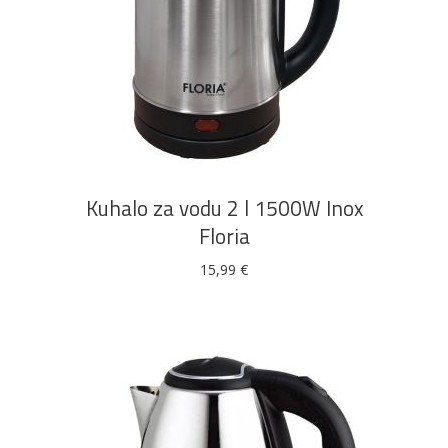
DODAJ U KOŠARICU
Kuhalo za vodu 2 l 1500W Inox
Floria
15,99
€