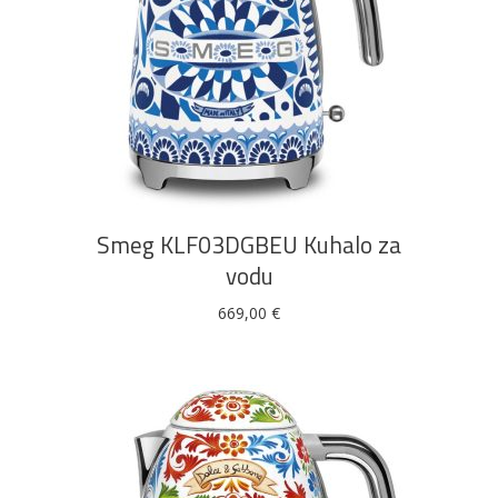
DODAJ U KOŠARICU
Smeg KLF03DGBEU Kuhalo za
vodu
669,00
€