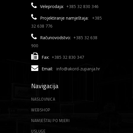
Veleprodaja:
+385 32 830 346
Projektiranje namještaja:
+385
32 638 776
Računovodstvo:
+385 32 638
900
Fax:
+385 32 830 347
Email:
info@akord-zupanja.hr
Navigacija
NASLOVNICA
WEBSHOP
NAMJEŠTAJ PO MJERI
USLUGE