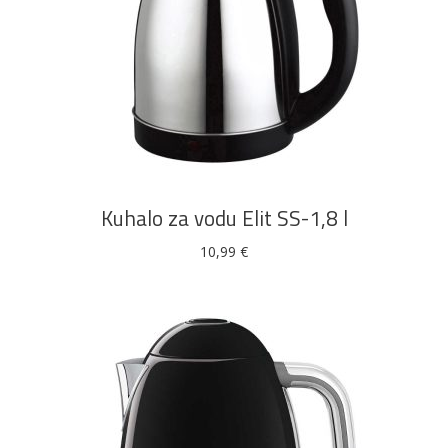
DODAJ U KOŠARICU
Kuhalo za vodu Elit SS-1,8 l
10,99
€