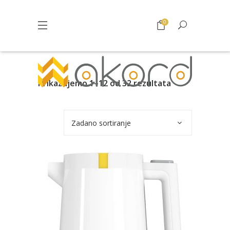
0
Prikazujemo 1–12 od 32 rezultata
Zadano sortiranje