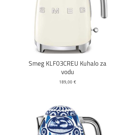
DODAJ U KOŠARICU
Smeg KLF03CREU Kuhalo za
vodu
189,00
€