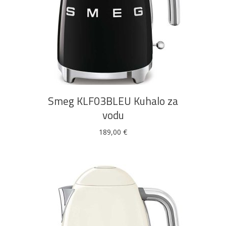
DODAJ U KOŠARICU
Smeg KLF03BLEU Kuhalo za
vodu
189,00
€