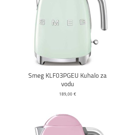
DODAJ U KOŠARICU
Smeg KLF03PGEU Kuhalo za
vodu
189,00
€