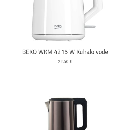
DODAJ U KOŠARICU
BEKO WKM 4215 W Kuhalo vode
22,50
€