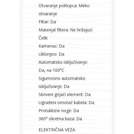
Otvaranje poklopca: Meko
otvaranje
Filtar: Da
Materijal filtera: Ne hrđajući
Čelik
Kamenac: Da
Uklonjivo: Da
Automatsko isključivanje:
Da, na 100°C
Sigurnosno automatsko
isključivanje: Da
Skriveni grijaći element: Da
Ugrađeni omotač kabela: Da
Protuklizne noge: Da
360° okretna baza: Da
ELEKTRIČNA VEZA