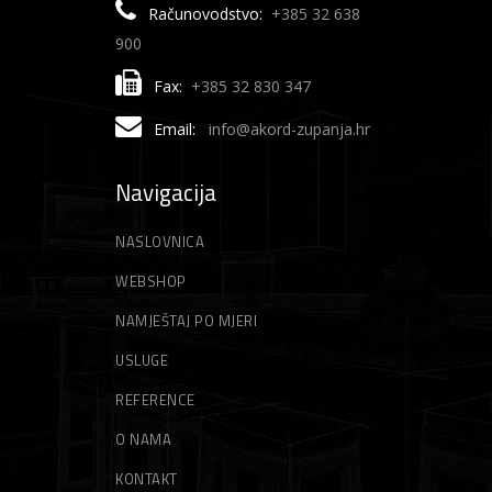
Računovodstvo:
+385 32 638
900
Fax:
+385 32 830 347
Email:
info@akord-zupanja.hr
Navigacija
NASLOVNICA
WEBSHOP
NAMJEŠTAJ PO MJERI
USLUGE
REFERENCE
O NAMA
KONTAKT