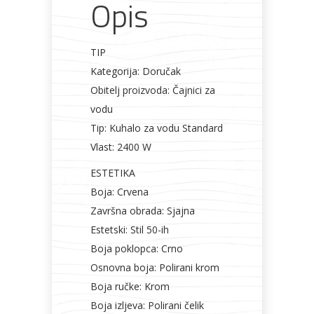
Opis
TIP
Kategorija: Doručak
Obitelj proizvoda: Čajnici za
vodu
Tip: Kuhalo za vodu Standard
Vlast: 2400 W
ESTETIKA
Boja: Crvena
Završna obrada: Sjajna
Estetski: Stil 50-ih
Boja poklopca: Crno
Osnovna boja: Polirani krom
Boja ručke: Krom
Boja izljeva: Polirani čelik