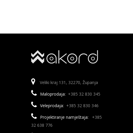
Veliki kraj 131, 32270, Županja
Maloprodaja:
+385 32 830 345
Veleprodaja:
+385 32 830 346
Projektiranje namještaja:
+385
32 638 776