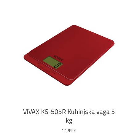
DODAJ U KOŠARICU
VIVAX KS-505R Kuhinjska vaga 5
kg
14,99
€