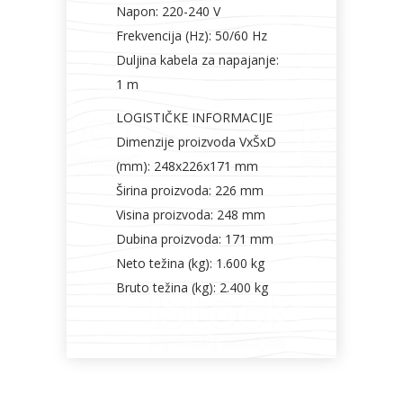
Napon: 220-240 V
Frekvencija (Hz): 50/60 Hz
Duljina kabela za napajanje:
1 m
LOGISTIČKE INFORMACIJE
Dimenzije proizvoda VxŠxD
(mm): 248x226x171 mm
Širina proizvoda: 226 mm
Visina proizvoda: 248 mm
Dubina proizvoda: 171 mm
Neto težina (kg): 1.600 kg
Bruto težina (kg): 2.400 kg