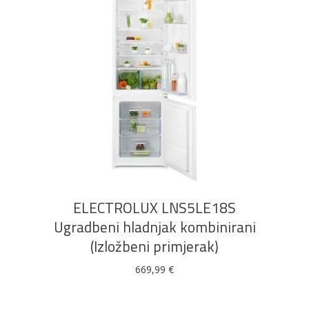
DODAJ U KOŠARICU
ELECTROLUX LNS5LE18S
Ugradbeni hladnjak kombinirani
(Izložbeni primjerak)
669,99
€