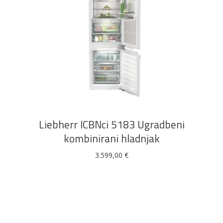
DODAJ U KOŠARICU
Liebherr ICBNci 5183 Ugradbeni
kombinirani hladnjak
3.599,00
€