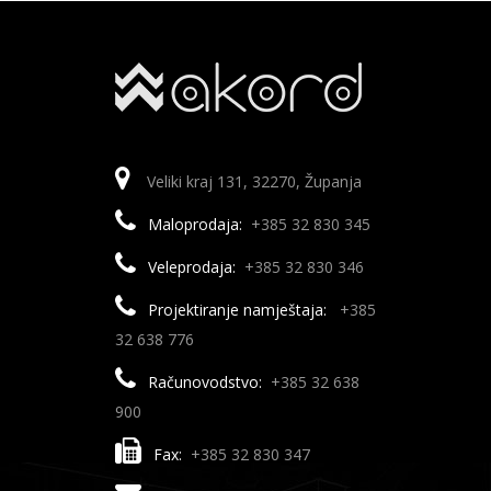
Veliki kraj 131, 32270, Županja
Maloprodaja:
+385 32 830 345
Veleprodaja:
+385 32 830 346
Projektiranje namještaja:
+385
32 638 776
Računovodstvo:
+385 32 638
900
Fax:
+385 32 830 347