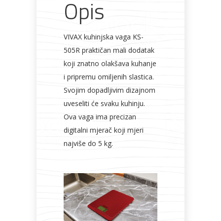
Opis
VIVAX kuhinjska vaga KS-
505R praktičan mali dodatak
koji znatno olakšava kuhanje
i pripremu omiljenih slastica.
Svojim dopadljivim dizajnom
uveseliti će svaku kuhinju.
Ova vaga ima precizan
digitalni mjerač koji mjeri
najviše do 5 kg.