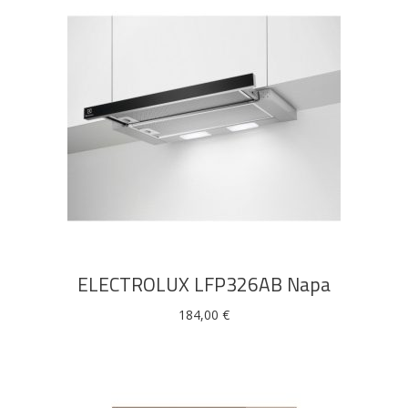
DODAJ U KOŠARICU
ELECTROLUX LFP326AB Napa
184,00
€