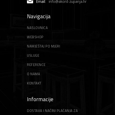
Email:
info@akord-zupanja.hr
Navigacija
NASLOVNICA
WEBSHOP
NAMJEŠTAJ PO MJERI
USLUGE
REFERENCE
O NAMA
KONTAKT
Informacije
DOSTAVA I NAČINI PLAĆANJA ZA