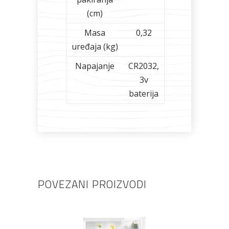
(cm)
Masa
0,32
uređaja (kg)
Napajanje
CR2032,
3v
baterija
POVEZANI PROIZVODI