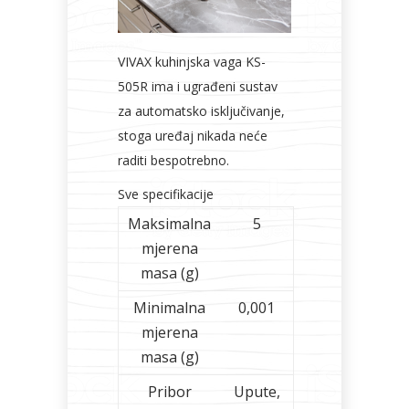
VIVAX kuhinjska vaga KS-
505R ima i ugrađeni sustav
za automatsko isključivanje,
stoga uređaj nikada neće
raditi bespotrebno.
Sve specifikacije
Maksimalna
5
mjerena
masa (g)
Minimalna
0,001
mjerena
masa (g)
Pribor
Upute,