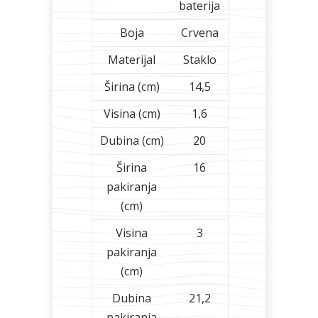
baterija
Boja
Crvena
Materijal
Staklo
Širina (cm)
14,5
Visina (cm)
1,6
Dubina (cm)
20
Širina
16
pakiranja
(cm)
Visina
3
pakiranja
(cm)
Dubina
21,2
pakiranja