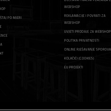
WEBSHOP
HOP
REKLAMACIJE I POVRATI ZA
ŠTAJ PO MJERI
WEBSHOP
E
UVJETI PRODAJE ZA WEBSHOP
ENCE
POLITIKA PRIVATNOSTI
MA
ONLINE RJEŠAVANJE SPOROV
KT
KOLAČIĆI (COOKIES)
EU PROJEKTI