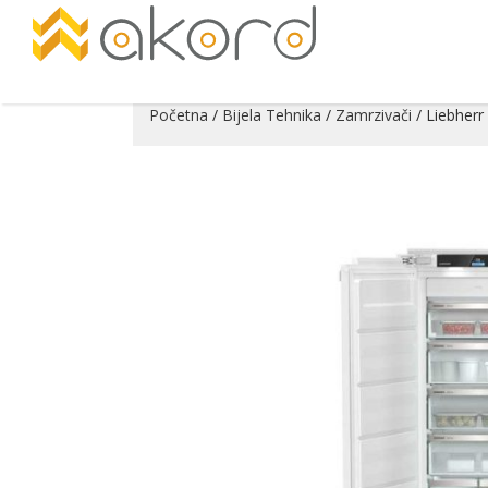
Početna
/
Bijela Tehnika
/
Zamrzivači
/ Liebherr
Pogledajte