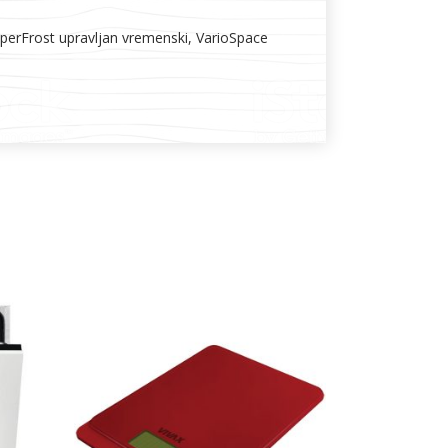
perFrost upravljan vremenski, VarioSpace