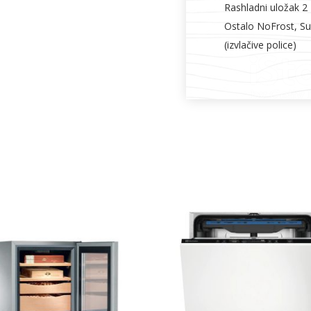
Rashladni uložak 2
Ostalo NoFrost, Su
(izvlačive police)