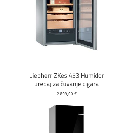
DODAJ U KOŠARICU
Liebherr ZKes 453 Humidor
uređaj za čuvanje cigara
2.899,00
€