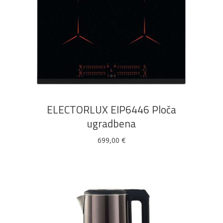
DODAJ U KOŠARICU
ELECTORLUX EIP6446 Ploča
ugradbena
699,00
€