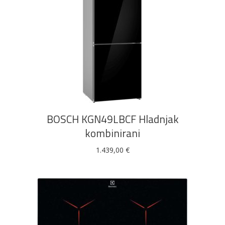
DODAJ U KOŠARICU
BOSCH KGN49LBCF Hladnjak
kombinirani
1.439,00
€