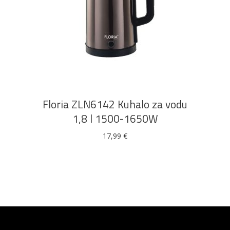
DODAJ U KOŠARICU
Floria ZLN6142 Kuhalo za vodu
1,8 l 1500-1650W
17,99
€