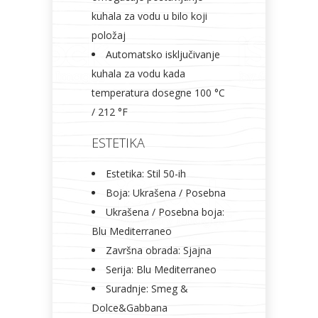
kuhala za vodu u bilo koji
položaj
Automatsko isključivanje
kuhala za vodu kada
temperatura dosegne 100 °C
/ 212 °F
ESTETIKA
Estetika: Stil 50-ih
Boja: Ukrašena / Posebna
Ukrašena / Posebna boja:
Blu Mediterraneo
Završna obrada: Sjajna
Serija: Blu Mediterraneo
Suradnje: Smeg &
Dolce&Gabbana