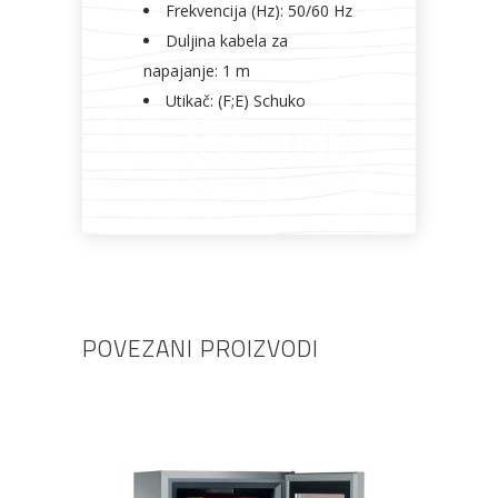
Frekvencija (Hz): 50/60 Hz
Duljina kabela za
napajanje: 1 m
Utikač: (F;E) Schuko
POVEZANI PROIZVODI