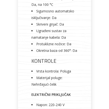
Da, na 100 °C
Sigurnosno automatsko
isključivanje: Da
Skriveni grijač: Da
Ugrađeni sustav za
namatanje kabela: Da
Protuklizne nožice: Da
Okretna baza od 360°: Da
KONTROLE
Vrsta kontrola: Poluga
Materijal poluge:
Nehrđajući čelik
ELEKTRIČNI PRIKLJUČAK
Napon: 220-240 V