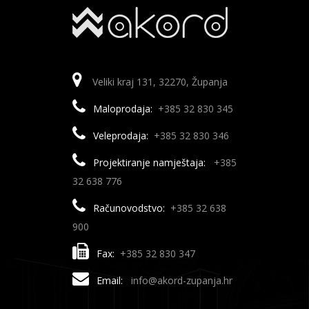
Veliki kraj 131, 32270, Županja
Maloprodaja:
+385 32 830 345
Veleprodaja:
+385 32 830 346
Projektiranje namještaja:
+385
32 638 776
Računovodstvo:
+385 32 638
900
Fax:
+385 32 830 347
Email:
info@akord-zupanja.hr