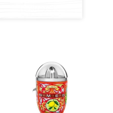
DODAJ U KOŠARICU