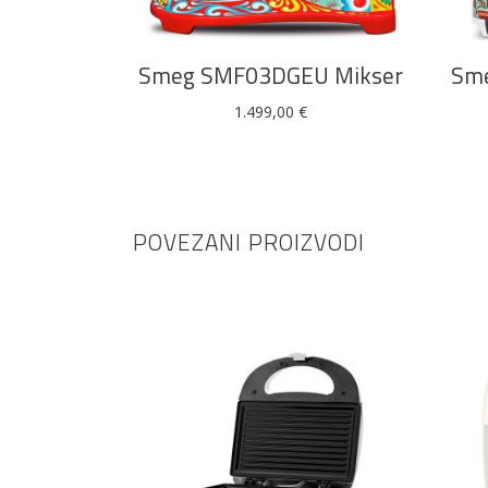
Smeg SMF03DGEU Mikser
Sme
1.499,00
€
POVEZANI PROIZVODI