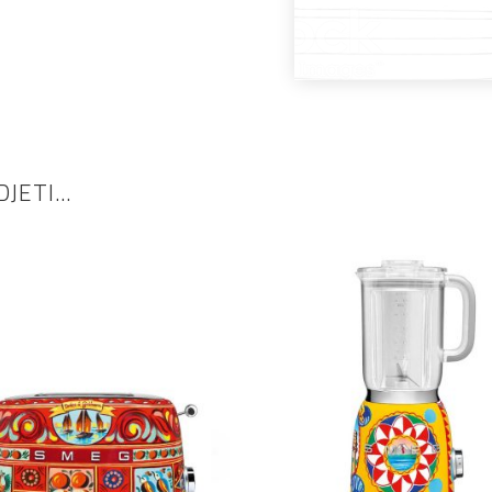
DJETI…
DODAJ U KOŠARICU
DODAJ U KOŠARICU