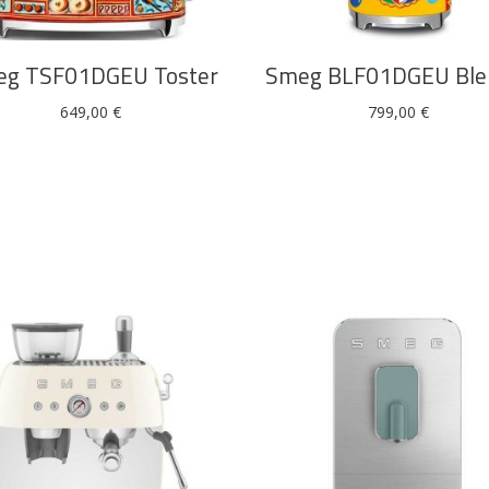
g TSF01DGEU Toster
Smeg BLF01DGEU Ble
649,00
€
799,00
€