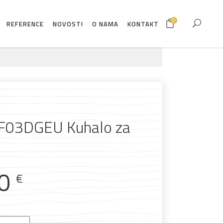
0
REFERENCE
NOVOSTI
O NAMA
KONTAKT
F03DGEU Kuhalo za
00
€