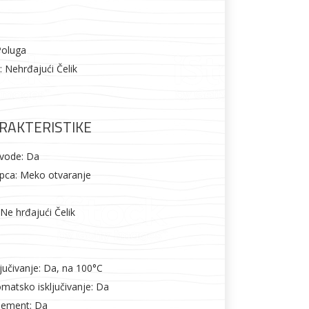
Poluga
: Nehrđajući Čelik
RAKTERISTIKE
 vode: Da
pca: Meko otvaranje
: Ne hrđajući Čelik
jučivanje: Da, na 100°C
matsko isključivanje: Da
 element: Da