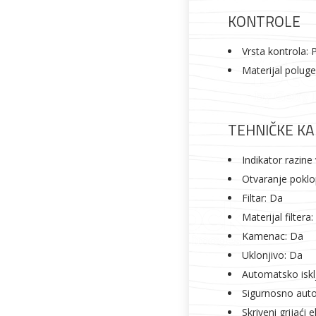
KONTROLE
Vrsta kontrola: 
Materijal poluge
TEHNIČKE KA
Indikator razine
Otvaranje poklo
Filtar: Da
Materijal filtera
Kamenac: Da
Uklonjivo: Da
Automatsko iskl
Sigurnosno auto
Skriveni grijaći