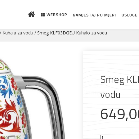
WEBSHOP
NAMJEŠTAJ PO MJERI
USLUGE
/
Kuhala za vodu
/ Smeg KLF03DGEU Kuhalo za vodu
Smeg KL
vodu
649,
Smeg