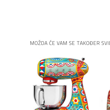
MOŽDA ĆE VAM SE TAKOĐER SVI
DODAJ U KOŠARICU