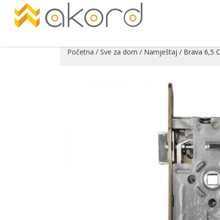
Početna
/
Sve za dom
/
Namještaj
/ Brava 6,5 C
Pogledajte