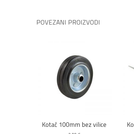
POVEZANI PROIZVODI
DODAJ U KOŠARICU
Kotač 100mm bez vilice
Ko